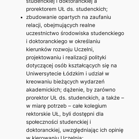
studenckiej i doktoranckiej a
prorektorem UŁ ds. studenckich;
zbudowanie opartych na zaufaniu
relacji, obejmujących realne
uczestnictwo środowiska studenckiego
i doktoranckiego w określaniu
kierunków rozwoju Uczelni,
projektowaniu i realizacji polityki
dotyczącej osób kształcących się na
Uniwersytecie Łódzkim i udział w
kreowaniu bieżących wydarzeń
akademickich; dążenie, by zarówno
prorektor UŁ ds. studenckich, a także –
w miarę potrzeb – całe kolegium
rektorskie UŁ, byli dostępni dla
społeczności studenckiej i
doktoranckiej, uwzględniając ich opinię
w kierowaniu Uczelnią;