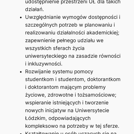
udostępnienie przestrzeni UŁ dla takich
działań.
Uwzględnianie wymogów dostępności i
szczególnych potrzeb w planowaniu i
realizowaniu działalności akademickiej;
zapewnienie pełnego udziału we
wszystkich sferach życia
uniwersyteckiego na zasadzie równości
i inkluzywności.
Rozwijanie systemu pomocy
studentkom i studentom, doktorantkom
i doktorantom mającym problemy
życiowe, zdrowotne i tożsamościowe;
wspieranie istniejących i tworzenie
nowych inicjatyw na Uniwersytecie
Łódzkim, odpowiadających
kompleksowo na potrzeby w tej sferze.
Kształtowanie u osób uczących się na