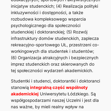
inicjatyw studenckich; (4) Realizacja polityki
inkluzywności i dostępności, a także
rozbudowa kompleksowego wsparcia
psychologicznego dla społeczności
studenckiej i doktoranckiej; (5) Rozwój
infrastruktury domów studenckich, zaplecza
rekreacyjno-sportowego UŁ, przestrzeni co-
workingowych dla studentek i studentów;
(6) Organizacja atrakcyjnych i bezpiecznych
imprez studenckich oraz skierowanych do
tej społeczności wydarzeń akademickich.
Studentki i studenci, doktorantki i doktoranci
stanowią
integralną część wspólnoty
akademickiej
Uniwersytetu Łódzkiego. Są
współgospodarzami naszej Uczelni i jest dla
nas ważne, by mieli realny wpływ na