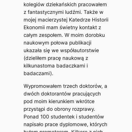
kolegiów dziekańskich pracowałem
z fantastycznymi ludźmi. Także w
mojej macierzystej Katedrze Historii
Ekonomii mam świetny kontakt z
całym zespołem. W moim dorobku
naukowym połowa publikacji
ukazała się we współautorstwie
(dzieliłem pracę naukową z
kilkunastoma badaczkami i
badaczami).
Wypromowałem trzech doktorów, a
dwóch doktorantów pracujących
pod moim kierunkiem wkrótce
przystąpi do obrony rozprawy.
Ponad 100 studentek i studentów
napisało prace dyplomowe, których
byłem promotorem. Kilkoro z nich