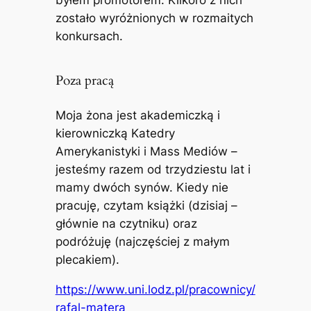
zostało wyróżnionych w rozmaitych
konkursach.
Poza pracą
Moja żona jest akademiczką i
kierowniczką Katedry
Amerykanistyki i Mass Mediów –
jesteśmy razem od trzydziestu lat i
mamy dwóch synów. Kiedy nie
pracuję, czytam książki (dzisiaj –
głównie na czytniku) oraz
podróżuję (najczęściej z małym
plecakiem).
https://www.uni.lodz.pl/pracownicy/
rafal-matera