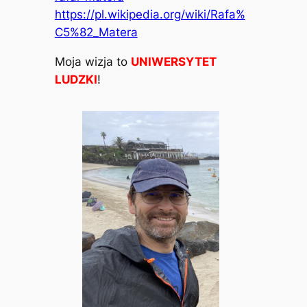
https://pl.wikipedia.org/wiki/Rafa%
C5%82_Matera
Moja wizja to
UNIWERSYTET
LUDZKI
!