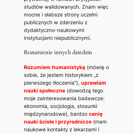
studiów walidowanych. Znam więc
mocne i słabsze strony uczelni
publicznych w zderzeniu z
dydaktyczno-naukowymi
instytucjami niepublicznymi.
Rozumienie innych dziedzin
Rozumiem
humanistykę
(mówię o
sobie, że jestem historykiem „z
pierwszego tłoczenia”),
uprawiam
nauki społeczne
(dowodzą tego
moje zainteresowania badawcze:
ekonomia, socjologia, stosunki
międzynarodowe), bardzo
cenię
nauki ścisłe i przyrodnicze
(mam
naukowe kontakty z lekarzami i