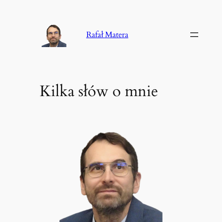
Przejdź
do
Rafał Matera
treści
Kilka słów o mnie