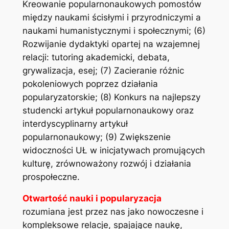
Kreowanie popularnonaukowych pomostów
między naukami ścisłymi i przyrodniczymi a
naukami humanistycznymi i społecznymi; (6)
Rozwijanie dydaktyki opartej na wzajemnej
relacji: tutoring akademicki, debata,
grywalizacja, esej; (7) Zacieranie różnic
pokoleniowych poprzez działania
popularyzatorskie; (8) Konkurs na najlepszy
studencki artykuł popularnonaukowy oraz
interdyscyplinarny artykuł
popularnonaukowy; (9) Zwiększenie
widoczności UŁ w inicjatywach promujących
kulturę, zrównoważony rozwój i działania
prospołeczne.
Otwartość nauki i popularyzacja
rozumiana jest przez nas jako nowoczesne i
kompleksowe relacje, spajające naukę,