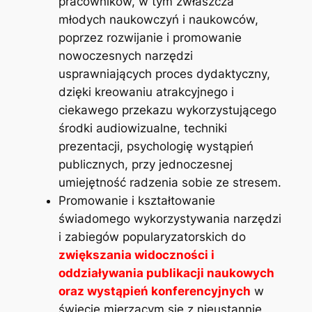
pracowników, w tym zwłaszcza
młodych naukowczyń i naukowców,
poprzez rozwijanie i promowanie
nowoczesnych narzędzi
usprawniających proces dydaktyczny,
dzięki kreowaniu atrakcyjnego i
ciekawego przekazu wykorzystującego
środki audiowizualne, techniki
prezentacji, psychologię wystąpień
publicznych, przy jednoczesnej
umiejętność radzenia sobie ze stresem.
Promowanie i kształtowanie
świadomego wykorzystywania narzędzi
i zabiegów popularyzatorskich do
zwiększania widoczności i
oddziaływania publikacji naukowych
oraz wystąpień konferencyjnych
w
świecie mierzącym się z nieustannie