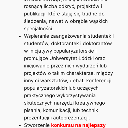
rosnącą liczbą odkryć, projektów i
publikacji, które stają się trudne do
śledzenia, nawet w obrębie wąskich
specjalności.
Wspieranie zaangażowania studentek i
studentów, doktorantek i doktorantów
w inicjatywy popularyzatorskie i
promujące Uniwersytet Łódzki oraz
inicjowanie przez nich wydarzeń lub
projektów o takim charakterze, między
innymi warsztatów, debat, konferencji
popularyzatorskich lub uczących
praktycznego wykorzystywania
skutecznych narzędzi kreatywnego
pisania, komunikacji, lub technik
prezentacji i autoprezentacji.
Stworzenie
konkursu na najlepszy