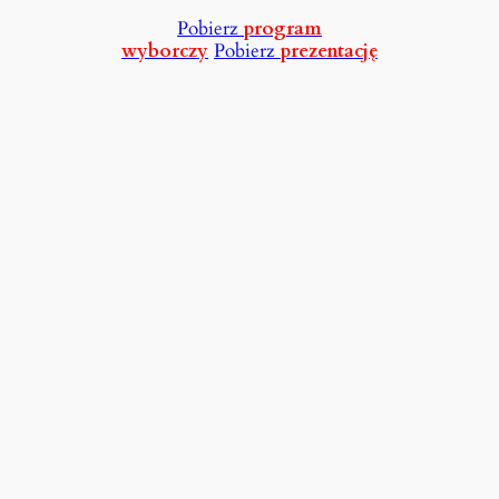
Pobierz
program
wyborczy
Pobierz
prezentację