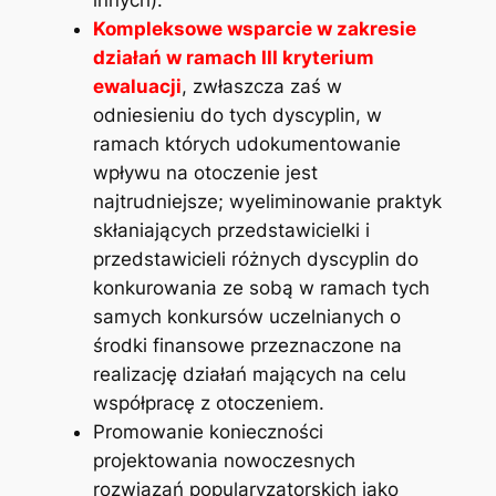
Kompleksowe wsparcie w zakresie
działań w ramach III kryterium
ewaluacji
, zwłaszcza zaś w
odniesieniu do tych dyscyplin, w
ramach których udokumentowanie
wpływu na otoczenie jest
najtrudniejsze; wyeliminowanie praktyk
skłaniających przedstawicielki i
przedstawicieli różnych dyscyplin do
konkurowania ze sobą w ramach tych
samych konkursów uczelnianych o
środki finansowe przeznaczone na
realizację działań mających na celu
współpracę z otoczeniem.
Promowanie konieczności
projektowania nowoczesnych
rozwiązań popularyzatorskich jako