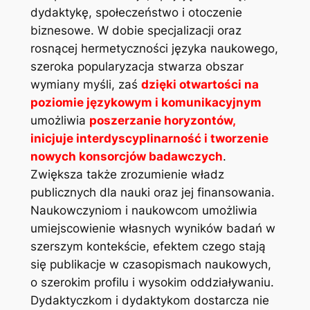
dydaktykę, społeczeństwo i otoczenie
biznesowe. W dobie specjalizacji oraz
rosnącej hermetyczności języka naukowego,
szeroka popularyzacja stwarza obszar
wymiany myśli, zaś
dzięki otwartości na
poziomie językowym i komunikacyjnym
umożliwia
poszerzanie horyzontów,
inicjuje interdyscyplinarność i tworzenie
nowych konsorcjów badawczych
.
Zwiększa także zrozumienie władz
publicznych dla nauki oraz jej finansowania.
Naukowczyniom i naukowcom umożliwia
umiejscowienie własnych wyników badań w
szerszym kontekście, efektem czego stają
się publikacje w czasopismach naukowych,
o szerokim profilu i wysokim oddziaływaniu.
Dydaktyczkom i dydaktykom dostarcza nie