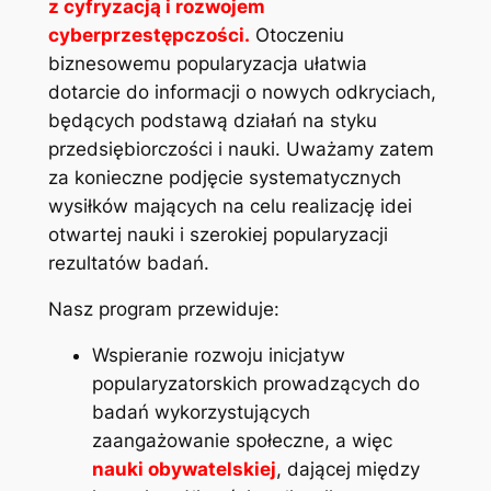
z cyfryzacją i rozwojem
cyberprzestępczości.
Otoczeniu
biznesowemu popularyzacja ułatwia
dotarcie do informacji o nowych odkryciach,
będących podstawą działań na styku
przedsiębiorczości i nauki. Uważamy zatem
za konieczne podjęcie systematycznych
wysiłków mających na celu realizację idei
otwartej nauki i szerokiej popularyzacji
rezultatów badań.
Nasz program przewiduje:
Wspieranie rozwoju inicjatyw
popularyzatorskich prowadzących do
badań wykorzystujących
zaangażowanie społeczne, a więc
nauki obywatelskiej
, dającej między