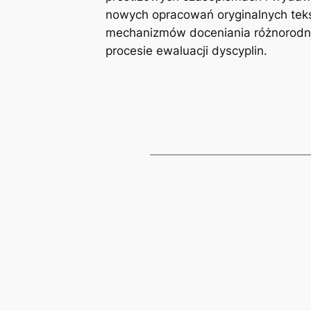
nowych opracowań oryginalnych teks
mechanizmów doceniania różnorodnyc
procesie ewaluacji dyscyplin.