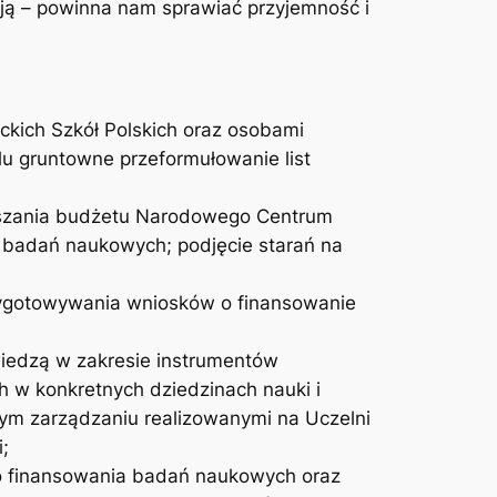
ją – powinna nam sprawiać przyjemność i
ckich Szkół Polskich oraz osobami
lu gruntowne przeformułowanie list
ększania budżetu Narodowego Centrum
e badań naukowych; podjęcie starań na
ygotowywania wniosków o finansowanie
iedzą w zakresie instrumentów
 w konkretnych dziedzinach nauki i
ym zarządzaniu realizowanymi na Uczelni
;
o finansowania badań naukowych oraz