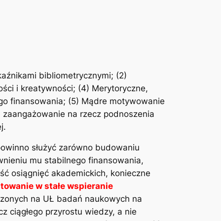
kaźnikami bibliometrycznymi; (2)
ści i kreatywności; (4) Merytoryczne,
nego finansowania; (5) Mądre motywowanie
 zaangażowanie na rzecz podnoszenia
j.
powinno służyć zarówno budowaniu
wnieniu mu stabilnego finansowania,
ść osiągnięć akademickich, konieczne
towanie w stałe wspieranie
zonych na UŁ badań naukowych na
 ciągłego przyrostu wiedzy, a nie