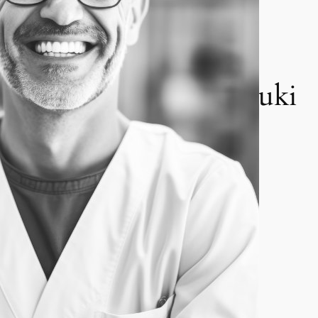
Moc Nauki