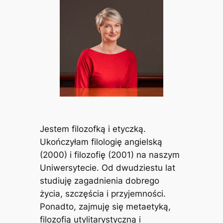
Jestem filozofką i etyczką.
Ukończyłam filologię angielską
(2000) i filozofię (2001) na naszym
Uniwersytecie. Od dwudziestu lat
studiuję zagadnienia dobrego
życia, szczęścia i przyjemności.
Ponadto, zajmuję się metaetyką,
filozofią utylitarystyczną i