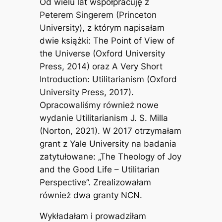
Od wielu lat współpracuję z
Peterem Singerem (Princeton
University), z którym napisałam
dwie książki:
The Point of View of
the Universe
(Oxford University
Press, 2014) oraz
A Very Short
Introduction: Utilitarianism
(Oxford
University Press, 2017).
Opracowaliśmy również nowe
wydanie
Utilitarianism
J. S. Milla
(Norton, 2021). W 2017 otrzymałam
grant z Yale University na badania
zatytułowane: „The Theology of Joy
and the Good Life – Utilitarian
Perspective”. Zrealizowałam
również dwa granty NCN.
Wykładałam i prowadziłam