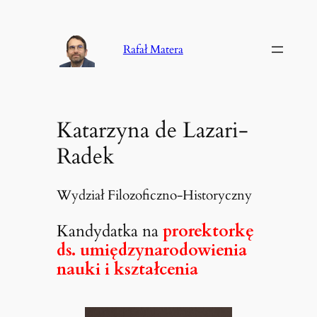
Przejdź
do
Rafał Matera
treści
Katarzyna de Lazari-
Radek
Wydział Filozoficzno-Historyczny
Kandydatka na
prorektorkę
ds. umiędzynarodowienia
nauki i kształcenia